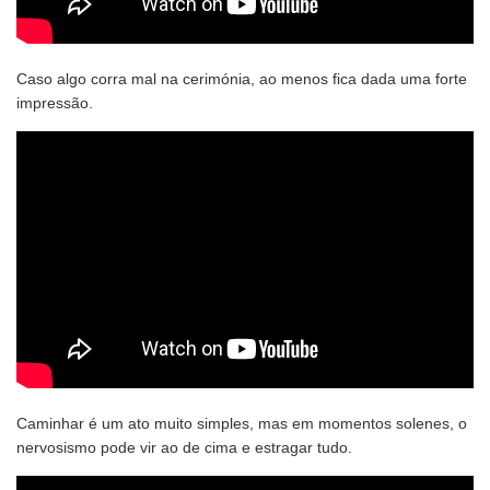
Caso algo corra mal na cerimónia, ao menos fica dada uma forte
impressão.
Caminhar é um ato muito simples, mas em momentos solenes, o
nervosismo pode vir ao de cima e estragar tudo.