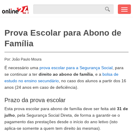
Men
mobi
Prova Escolar para Abono de
Família
Por:
João Paulo Moura
É necessário uma
prova escolar para a Segurança Social
, para
se continuar a ter
direito ao abono de família
, e a
bolsa de
estudo no ensino secundário
, no caso dos alunos a partir dos 16
anos (24 anos em caso de deficiência).
Prazo da prova escolar
Esta prova escolar para abono de família deve ser feita até
31 de
julho
, pela Segurança Social Direta, de forma a garantir-se o
pagamento das prestações desde o início do ano letivo (isto
aplica-se somente a quem tem direito às mesmas).