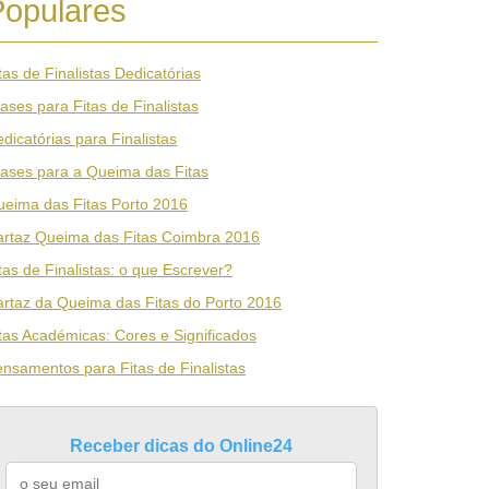
Populares
tas de Finalistas Dedicatórias
ases para Fitas de Finalistas
dicatórias para Finalistas
ases para a Queima das Fitas
eima das Fitas Porto 2016
rtaz Queima das Fitas Coimbra 2016
tas de Finalistas: o que Escrever?
rtaz da Queima das Fitas do Porto 2016
tas Académicas: Cores e Significados
nsamentos para Fitas de Finalistas
Receber dicas do Online24