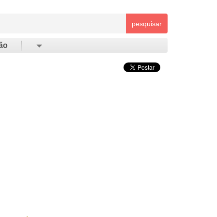
pesquisar
ão