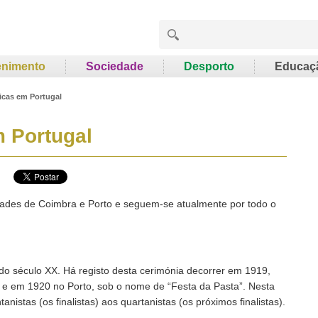
enimento
Sociedade
Desporto
Educaç
icas em Portugal
 Portugal
dades de Coimbra e Porto e seguem-se atualmente por todo o
do século XX. Há registo desta cerimónia decorrer em 1919,
, e em 1920 no Porto, sob o nome de “Festa da Pasta”. Nesta
istas (os finalistas) aos quartanistas (os próximos finalistas).