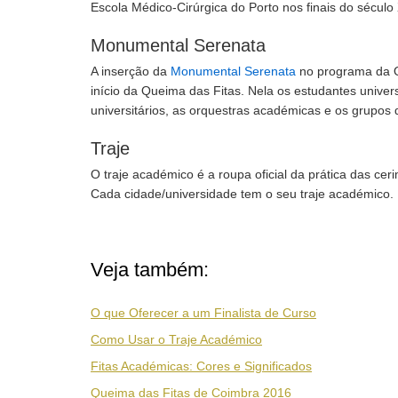
Escola Médico-Cirúrgica do Porto nos finais do século
Monumental Serenata
A inserção da
Monumental Serenata
no programa da Q
início da Queima das Fitas. Nela os estudantes universi
universitários, as orquestras académicas e os grupo
Traje
O traje académico é a roupa oficial da prática das c
Cada cidade/universidade tem o seu traje académico.
Veja também:
O que Oferecer a um Finalista de Curso
Como Usar o Traje Académico
Fitas Académicas: Cores e Significados
Queima das Fitas de Coimbra 2016