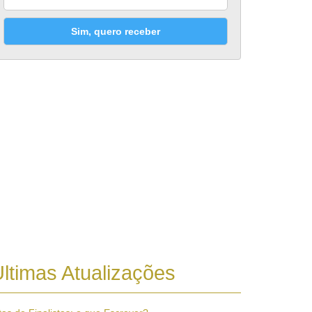
Sim, quero receber
ltimas Atualizações