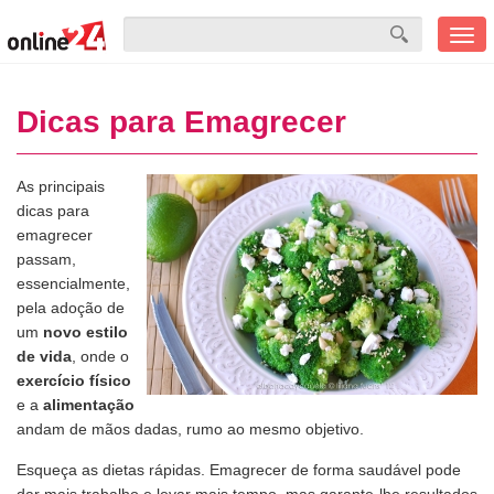
Men
mobi
Dicas para Emagrecer
As principais
dicas para
emagrecer
passam,
essencialmente,
pela adoção de
um
novo estilo
de vida
, onde o
exercício físico
e a
alimentação
andam de mãos dadas, rumo ao mesmo objetivo.
Esqueça as dietas rápidas. Emagrecer de forma saudável pode