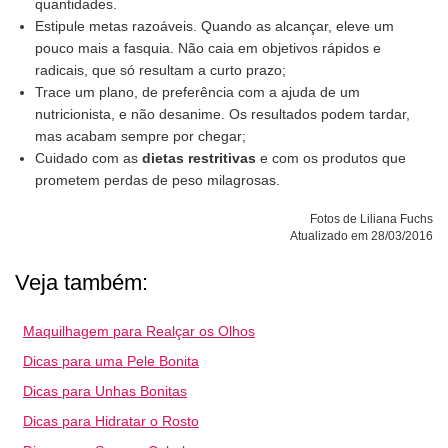
quantidades.
Estipule metas razoáveis. Quando as alcançar, eleve um
pouco mais a fasquia. Não caia em objetivos rápidos e
radicais, que só resultam a curto prazo;
Trace um plano, de preferência com a ajuda de um
nutricionista, e não desanime. Os resultados podem tardar,
mas acabam sempre por chegar;
Cuidado com as
dietas restritivas
e com os produtos que
prometem perdas de peso milagrosas.
Fotos de Liliana Fuchs
Atualizado em 28/03/2016
Veja também:
Maquilhagem para Realçar os Olhos
Dicas para uma Pele Bonita
Dicas para Unhas Bonitas
Dicas para Hidratar o Rosto