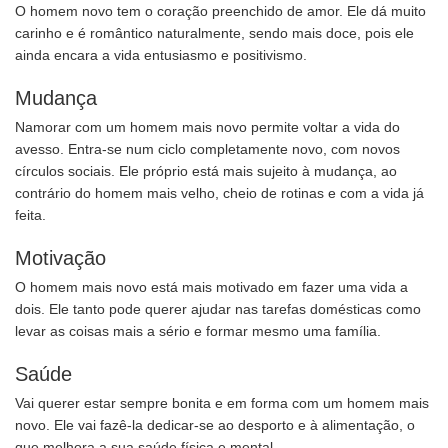
O homem novo tem o coração preenchido de amor. Ele dá muito
carinho e é romântico naturalmente, sendo mais doce, pois ele
ainda encara a vida entusiasmo e positivismo.
Mudança
Namorar com um homem mais novo permite voltar a vida do
avesso. Entra-se num ciclo completamente novo, com novos
círculos sociais. Ele próprio está mais sujeito à mudança, ao
contrário do homem mais velho, cheio de rotinas e com a vida já
feita.
Motivação
O homem mais novo está mais motivado em fazer uma vida a
dois. Ele tanto pode querer ajudar nas tarefas domésticas como
levar as coisas mais a sério e formar mesmo uma família.
Saúde
Vai querer estar sempre bonita e em forma com um homem mais
novo. Ele vai fazê-la dedicar-se ao desporto e à alimentação, o
que melhora a sua saúde física e mental.