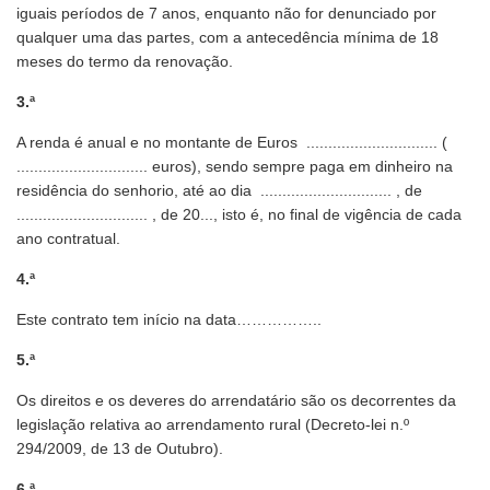
iguais períodos de 7 anos, enquanto não for denunciado por
qualquer uma das partes, com a antecedência mínima de 18
meses do termo da renovação.
3.ª
A renda é anual e no montante de Euros .............................. (
.............................. euros), sendo sempre paga em dinheiro na
residência do senhorio, até ao dia .............................. , de
.............................. , de 20..., isto é, no final de vigência de cada
ano contratual.
4.ª
Este contrato tem início na data……………..
5.ª
Os direitos e os deveres do arrendatário são os decorrentes da
legislação relativa ao arrendamento rural (Decreto-lei n.º
294/2009, de 13 de Outubro).
6.ª