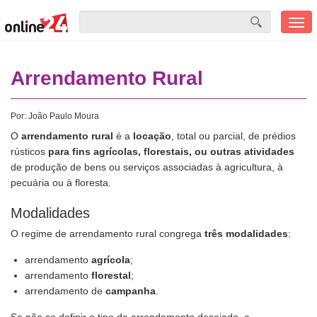
Men
mobi
Arrendamento Rural
Por:
João Paulo Moura
O
arrendamento rural
é a
locação
, total ou parcial, de prédios
rústicos
para fins agrícolas, florestais, ou outras
atividades
de produção de bens ou serviços associadas à agricultura, à
pecuária ou à floresta.
Modalidades
O regime de arrendamento rural congrega
três modalidades
:
arrendamento
agrícola
;
arrendamento
florestal
;
arrendamento de
campanha
.