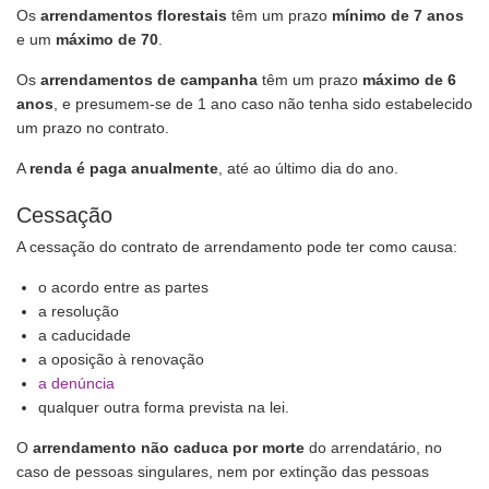
Os
arrendamentos florestais
têm um prazo
mínimo de 7 anos
e um
máximo de 70
.
Os
arrendamentos de campanha
têm um prazo
máximo de 6
anos
, e presumem-se de 1 ano caso não tenha sido estabelecido
um prazo no contrato.
A
renda é paga anualmente
, até ao último dia do ano.
Cessação
A cessação do contrato de arrendamento pode ter como causa:
o acordo entre as partes
a resolução
a caducidade
a oposição à renovação
a denúncia
qualquer outra forma prevista na lei.
O
arrendamento não caduca por morte
do arrendatário, no
caso de pessoas singulares, nem por extinção das pessoas