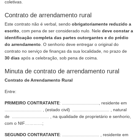
coletivas.
Contrato de arrendamento rural
Este contrato não é verbal, sendo
obrigatoriamente reduzido a
escrito
, com pena de ser considerado nulo. Nele
deve constar a
identificação completa das partes outorgantes e do prédio
do arrendamento
. O senhorio deve entregar o original do
contrato no serviço de finanças da sua localidade, no prazo de
30 dias
após a celebração, sob pena de coima.
Minuta de contrato de arrendamento rural
Contrato de Arrendamento Rural
Entre:
PRIMEIRO CONTRATANTE
: .............................., residente em
.............................. , (estado civil) .............................. , natural
de .............................. , na qualidade de proprietário e senhorio,
com o NIF…………;
SEGUNDO CONTRATANTE
: .............................. , residente em