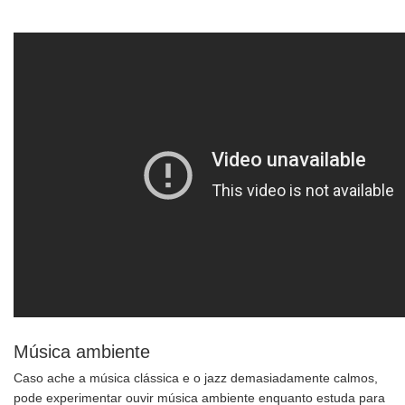
Música ambiente
Caso ache a música clássica e o jazz demasiadamente calmos,
pode experimentar ouvir música ambiente enquanto estuda para