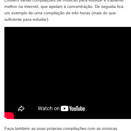
Existem várias compilações de músicas para estudar e trabalhar
melhor na internet, que apelam à concentração. De seguida fica
um exemplo de uma compilação de três horas (mais do que
suficiente para estudar).
Faça também as suas próprias compilações com as músicas