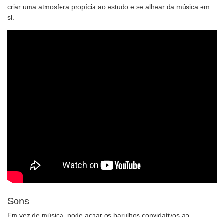
criar uma atmosfera propícia ao estudo e se alhear da música em
si.
Sons
Em vez de música, pode achar os barulhos convidativos ao