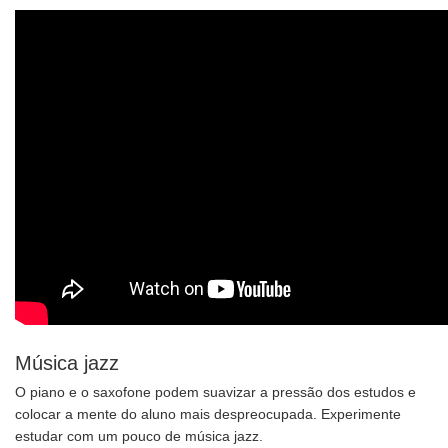
Música jazz
O piano e o saxofone podem suavizar a pressão dos estudos e
colocar a mente do aluno mais despreocupada. Experimente
estudar com um pouco de música jazz.