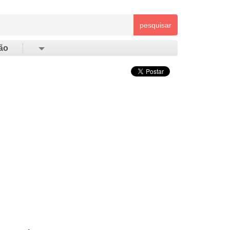
pesquisar
ão