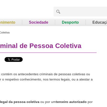
enimento
Sociedade
Desporto
Educaç
Coletiva
iminal de Pessoa Coletiva
s contém os antecedentes criminais de pessoas coletivas ou
 o respetivo conhecimento, nos termos legais, ou a atestar a
legal da pessoa coletiva
ou por um
terceiro autorizado
por