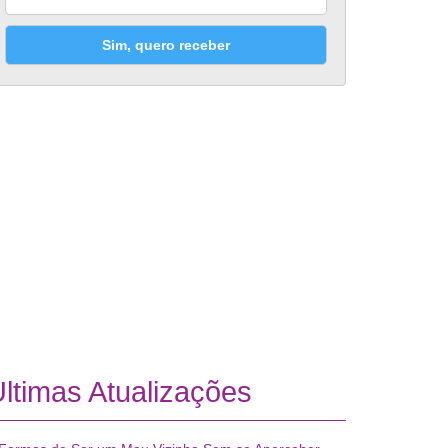
Sim, quero receber
ltimas Atualizações