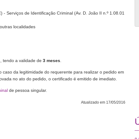
 - Serviços de Identificação Criminal (Av. D. João II n.º 1.08.01
utras localidades
s
, tendo a validade de
3 meses
.
No caso da legitimidade do requerente para realizar o pedido em
da no ato do pedido, o certificado é emitido de imediato.
inal
de pessoa singular.
Atualizado em 17/05/2016
Ú