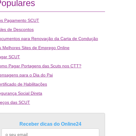
Populares
ós Pagamento SCUT
les de Descontos
ocumentos para Renovação da Carta de Condução
 Melhores Sites de Emprego Online
agar SCUT
omo Pagar Portagens das Scuts nos CTT?
nsagens para o Dia do Pai
rtificado de Habilitações
gurança Social Direta
reços das SCUT
Receber dicas do Online24