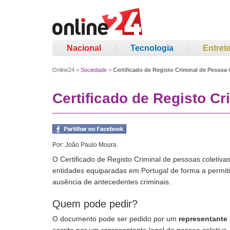
Nacional
Tecnologia
Entret
Online24
>
Sociedade
>
Certificado de Registo Criminal de Pessoa 
Certificado de Registo Cr
Por:
João Paulo Moura
O Certificado de Registo Criminal de pessoas coletiva
entidades equiparadas em Portugal de forma a permitir
ausência de antecedentes criminais.
Quem pode pedir?
O documento pode ser pedido por um
representante 