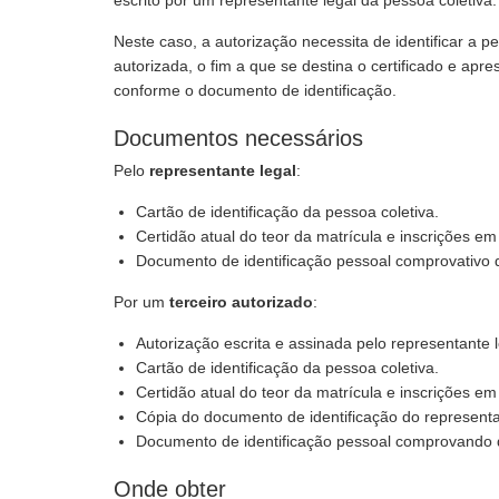
escrito por um representante legal da pessoa coletiva.
Neste caso, a autorização necessita de identificar a p
autorizada, o fim a que se destina o certificado e apr
conforme o documento de identificação.
Documentos necessários
Pelo
representante legal
:
Cartão de identificação da pessoa coletiva.
Certidão atual do teor da matrícula e inscrições e
Documento de identificação pessoal comprovativo d
Por um
terceiro autorizado
:
Autorização escrita e assinada pelo representante l
Cartão de identificação da pessoa coletiva.
Certidão atual do teor da matrícula e inscrições e
Cópia do documento de identificação do representa
Documento de identificação pessoal comprovando 
Onde obter