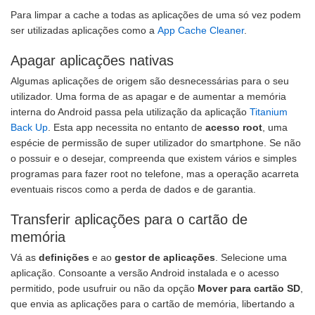
Para limpar a cache a todas as aplicações de uma só vez podem
ser utilizadas aplicações como a
App Cache Cleaner
.
Apagar aplicações nativas
Algumas aplicações de origem são desnecessárias para o seu
utilizador. Uma forma de as apagar e de aumentar a memória
interna do Android passa pela utilização da aplicação
Titanium
Back Up
. Esta app necessita no entanto de
acesso root
, uma
espécie de permissão de super utilizador do smartphone. Se não
o possuir e o desejar, compreenda que existem vários e simples
programas para fazer root no telefone, mas a operação acarreta
eventuais riscos como a perda de dados e de garantia.
Transferir aplicações para o cartão de
memória
Vá as
definições
e ao
gestor de aplicações
. Selecione uma
aplicação. Consoante a versão Android instalada e o acesso
permitido, pode usufruir ou não da opção
Mover para cartão SD
,
que envia as aplicações para o cartão de memória, libertando a