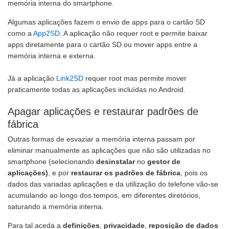
memória interna do smartphone.
Algumas aplicações fazem o envio de apps para o cartão SD
como a
App2SD
. A aplicação não requer root e permite baixar
apps diretamente para o cartão SD ou mover apps entre a
memória interna e externa.
Já a aplicação
Link2SD
requer root mas permite mover
praticamente todas as aplicações incluídas no Android.
Apagar aplicações e restaurar padrões de
fábrica
Outras formas de esvaziar a memória interna passam por
eliminar manualmente as aplicações que não são utilizadas no
smartphone (selecionando
desinstalar
no
gestor de
aplicações)
, e por
restaurar os padrões de fábrica
, pois os
dados das variadas aplicações e da utilização do telefone vão-se
acumulando ao longo dos tempos, em diferentes diretórios,
saturando a memória interna.
Para tal aceda a
definições
,
privacidade
,
reposição de dados