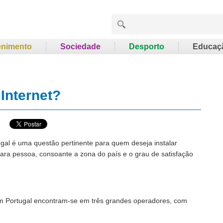
enimento
Sociedade
Desporto
Educaç
Internet?
ugal é uma questão pertinente para quem deseja instalar
 para pessoa, consoante a zona do país e o grau de satisfação
 em Portugal encontram-se em três grandes operadores, com