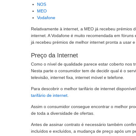
NOS
MEO
Vodafone
Relativamente à internet, a MEO já recebeu prémios d
internet. A Vodafone é muito recomendada em fóruns e
já recebeu prémios de melhor internet pronta a usar e
Preço da Internet
Como o nível de qualidade parece estar coberto nos trê
Nesta parte o consumidor tem de decidir qual é o serv
televisão, internet fixa, internet móvel e telefone.
Para descobrir o melhor tarifário de internet disponív
tarifário de internet
.
Assim o consumidor consegue encontrar o melhor prod
de toda a diversidade de ofertas.
Antes de assinar contrato é necessário também confi
incluídos e excluídos, a mudança de preço após um per