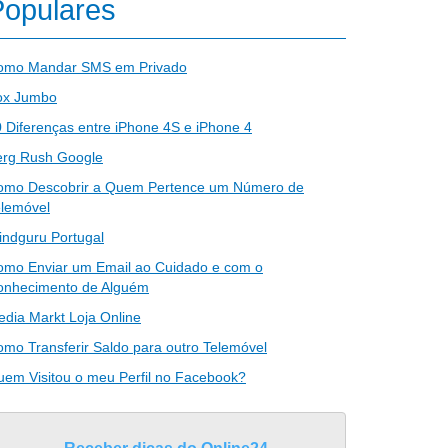
Populares
omo Mandar SMS em Privado
ox Jumbo
 Diferenças entre iPhone 4S e iPhone 4
erg Rush Google
omo Descobrir a Quem Pertence um Número de
elemóvel
ndguru Portugal
omo Enviar um Email ao Cuidado e com o
onhecimento de Alguém
dia Markt Loja Online
mo Transferir Saldo para outro Telemóvel
em Visitou o meu Perfil no Facebook?