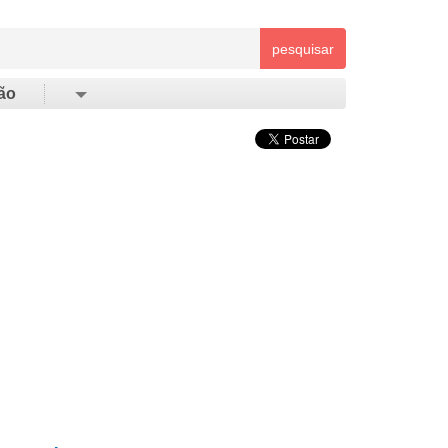
pesquisar
ão