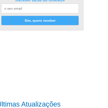
Receber dicas do Online24
Sim, quero receber
ltimas Atualizações