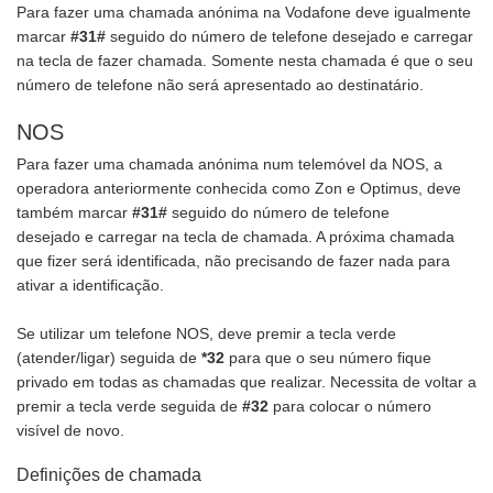
Para fazer uma chamada anónima na Vodafone deve igualmente
marcar
#31#
seguido do número de telefone desejado e carregar
na tecla de fazer chamada. Somente nesta chamada é que o seu
número de telefone não será apresentado ao destinatário.
NOS
Para fazer uma chamada anónima num telemóvel da NOS, a
operadora anteriormente conhecida como Zon e Optimus, deve
também marcar
#31#
seguido do número de telefone
desejado e carregar na tecla de chamada. A próxima chamada
que fizer será identificada, não precisando de fazer nada para
ativar a identificação.
Se utilizar um telefone NOS, deve premir a tecla verde
(atender/ligar) seguida de
*32
para que o seu número fique
privado em todas as chamadas que realizar. Necessita de voltar a
premir a tecla verde seguida de
#32
para colocar o número
visível de novo.
Definições de chamada