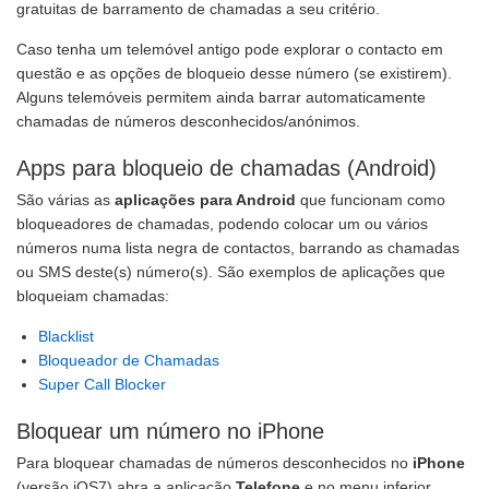
gratuitas de barramento de chamadas a seu critério.
Caso tenha um telemóvel antigo pode explorar o contacto em
questão e as opções de bloqueio desse número (se existirem).
Alguns telemóveis permitem ainda barrar automaticamente
chamadas de números desconhecidos/anónimos.
Apps para bloqueio de chamadas (Android)
São várias as
aplicações para Android
que funcionam como
bloqueadores de chamadas, podendo colocar um ou vários
números numa lista negra de contactos, barrando as chamadas
ou SMS deste(s) número(s). São exemplos de aplicações que
bloqueiam chamadas:
Blacklist
Bloqueador de Chamadas
Super Call Blocker
Bloquear um número no iPhone
Para bloquear chamadas de números desconhecidos no
iPhone
(versão iOS7) abra a aplicação
Telefone
e no menu inferior