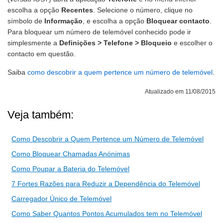
escolha a opção
Recentes
. Selecione o número, clique no
símbolo de
Informação
, e escolha a opção
Bloquear contacto
.
Para bloquear um número de telemóvel conhecido pode ir
simplesmente a
Definições > Telefone > Bloqueio
e escolher o
contacto em questão.
Saiba
como descobrir a quem pertence um número de telemóvel
.
Atualizado em 11/08/2015
Veja também:
Como Descobrir a Quem Pertence um Número de Telemóvel
Como Bloquear Chamadas Anónimas
Como Poupar a Bateria do Telemóvel
7 Fortes Razões para Reduzir a Dependência do Telemóvel
Carregador Único de Telemóvel
Como Saber Quantos Pontos Acumulados tem no Telemóvel