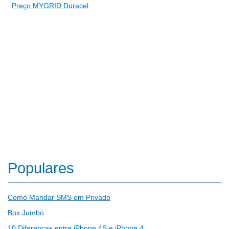
Preço MYGRID Duracel
Populares
Como Mandar SMS em Privado
Box Jumbo
10 Diferenças entre iPhone 4S e iPhone 4