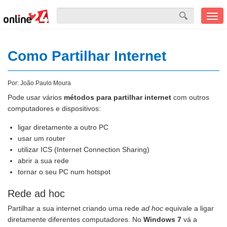
Men
mobi
Como Partilhar Internet
Por:
João Paulo Moura
Pode usar vários
métodos para partilhar internet
com outros
computadores e dispositivos:
ligar diretamente a outro PC
usar um router
utilizar ICS (Internet Connection Sharing)
abrir a sua rede
tornar o seu PC num hotspot
Rede ad hoc
Partilhar a sua internet criando uma rede
ad hoc
equivale a ligar
diretamente diferentes computadores. No
Windows 7
vá a