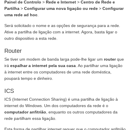
Painel de Controlo
>
Rede e Internet
>
Centro de Rede e
Partilha
>
Configurar uma nova ligação ou rede
>
Configurar
uma rede ad hoc
.
Será solicitado o nome e as opções de segurança para a rede.
Ative a partilha de ligação com a internet. Agora, basta ligar o
outro dispositivo a esta rede.
Router
Se tiver um modem de banda larga pode-lhe ligar um
router
que
irá
espalhar a internet pela sua casa
. Ao partilhar uma ligação
à internet entre os computadores de uma rede doméstica,
poupará tempo e dinheiro.
ICS
ICS (Internet Connection Sharing) é uma partilha de ligação à
internet do Windows. Um dos computadores da rede é o
computador anfitrião
, enquanto os outros computadores da
rede partilham essa ligação.
Esta forma de partilhar internet requer que o computador anfitrião