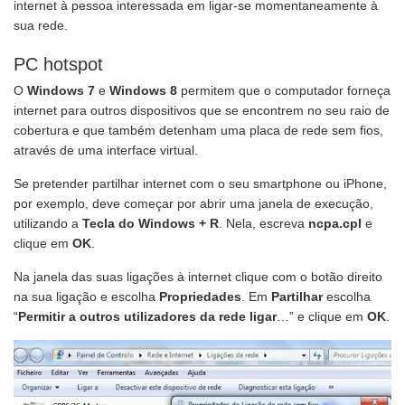
internet à pessoa interessada em ligar-se momentaneamente à
sua rede.
PC hotspot
O
Windows 7
e
Windows 8
permitem que o computador forneça
internet para outros dispositivos que se encontrem no seu raio de
cobertura e que também detenham uma placa de rede sem fios,
através de uma interface virtual.
Se pretender partilhar internet com o seu smartphone ou iPhone,
por exemplo, deve começar por abrir uma janela de execução,
utilizando a
Tecla do Windows + R
. Nela, escreva
ncpa.cpl
e
clique em
OK
.
Na janela das suas ligações à internet clique com o botão direito
na sua ligação e escolha
Propriedades
. Em
Partilhar
escolha
“
Permitir a outros utilizadores da rede ligar
…” e clique em
OK
.