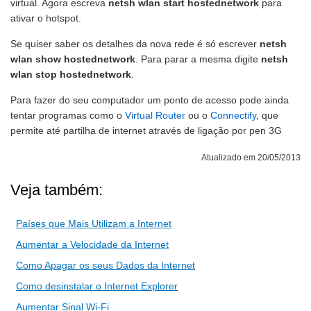
virtual. Agora escreva
netsh wlan start hostednetwork
para
ativar o hotspot.
Se quiser saber os detalhes da nova rede é só escrever
netsh
wlan show hostednetwork
. Para parar a mesma digite
netsh
wlan stop hostednetwork
.
Para fazer do seu computador um ponto de acesso pode ainda
tentar programas como o
Virtual Router
ou o
Connectify
, que
permite até partilha de internet através de ligação por pen 3G
Atualizado em 20/05/2013
Veja também:
Países que Mais Utilizam a Internet
Aumentar a Velocidade da Internet
Como Apagar os seus Dados da Internet
Como desinstalar o Internet Explorer
Aumentar Sinal Wi-Fi