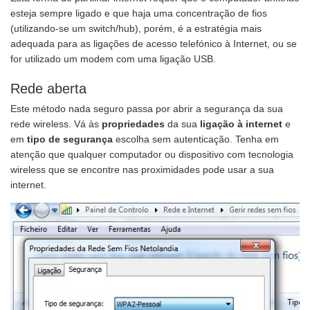
esteja sempre ligado e que haja uma concentração de fios
(utilizando-se um switch/hub), porém, é a estratégia mais
adequada para as ligações de acesso telefónico à Internet, ou se
for utilizado um modem com uma ligação USB.
Rede aberta
Este método nada seguro passa por abrir a segurança da sua
rede wireless. Vá às
propriedades
da sua
ligação à internet
e
em
tipo de segurança
escolha sem autenticação. Tenha em
atenção que qualquer computador ou dispositivo com tecnologia
wireless que se encontre nas proximidades pode usar a sua
internet.