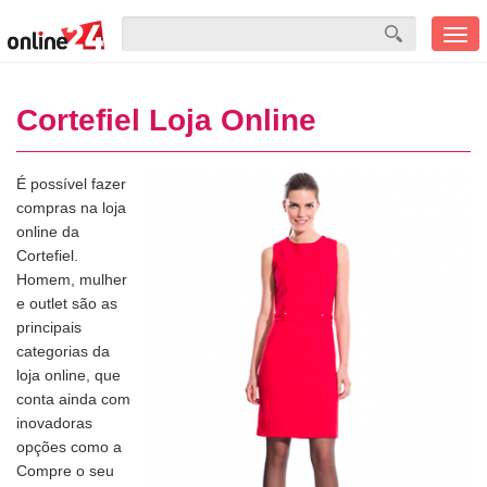
Men
mobi
Cortefiel Loja Online
É possível fazer
compras na loja
online da
Cortefiel.
Homem, mulher
e outlet são as
principais
categorias da
loja online, que
conta ainda com
inovadoras
opções como a
Compre o seu