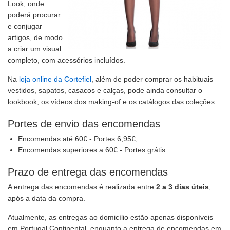
Look, onde
poderá procurar
e conjugar
artigos, de modo
a criar um visual
completo, com acessórios incluídos.
Na
loja online da Cortefiel
, além de poder comprar os habituais
vestidos, sapatos, casacos e calças, pode ainda consultar o
lookbook, os vídeos dos making-of e os catálogos das coleções.
Portes de envio das encomendas
Encomendas até 60€ - Portes 6,95€;
Encomendas superiores a 60€ - Portes grátis.
Prazo de entrega das encomendas
A entrega das encomendas é realizada entre
2 a 3 dias úteis
,
após a data da compra.
Atualmente, as entregas ao domicílio estão apenas disponíveis
em Portugal Continental, enquanto a entrega de encomendas em