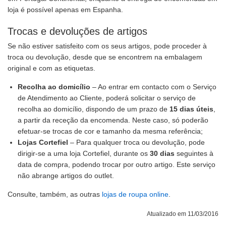
loja é possível apenas em Espanha.
Trocas e devoluções de artigos
Se não estiver satisfeito com os seus artigos, pode proceder à
troca ou devolução, desde que se encontrem na embalagem
original e com as etiquetas.
Recolha ao domicílio
– Ao entrar em contacto com o Serviço
de Atendimento ao Cliente, poderá solicitar o serviço de
recolha ao domicílio, dispondo de um prazo de
15 dias úteis
,
a partir da receção da encomenda. Neste caso, só poderão
efetuar-se trocas de cor e tamanho da mesma referência;
Lojas Cortefiel
– Para qualquer troca ou devolução, pode
dirigir-se a uma loja Cortefiel, durante os
30 dias
seguintes à
data de compra, podendo trocar por outro artigo. Este serviço
não abrange artigos do outlet.
Consulte, também, as outras
lojas de roupa online
.
Atualizado em 11/03/2016