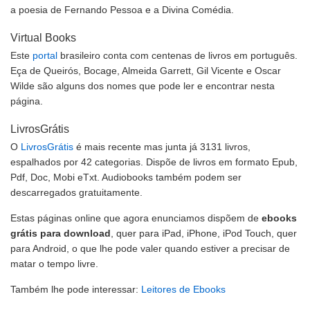
a poesia de Fernando Pessoa e a Divina Comédia.
Virtual Books
Este
portal
brasileiro conta com centenas de livros em português.
Eça de Queirós, Bocage, Almeida Garrett, Gil Vicente e Oscar
Wilde são alguns dos nomes que pode ler e encontrar nesta
página.
LivrosGrátis
O
LivrosGrátis
é mais recente mas junta já 3131 livros,
espalhados por 42 categorias. Dispõe de livros em formato Epub,
Pdf, Doc, Mobi eTxt. Audiobooks também podem ser
descarregados gratuitamente.
Estas páginas online que agora enunciamos dispõem de
ebooks
grátis para download
, quer para iPad, iPhone, iPod Touch, quer
para Android, o que lhe pode valer quando estiver a precisar de
matar o tempo livre.
Também lhe pode interessar:
Leitores de Ebooks