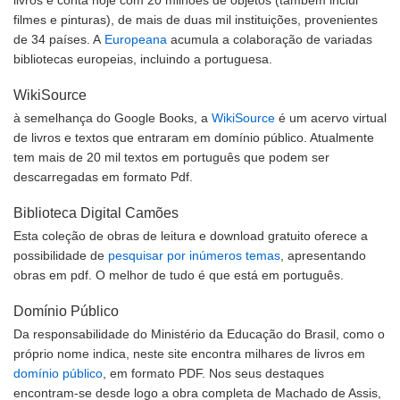
livros e conta hoje com 20 milhões de objetos (também inclui
filmes e pinturas), de mais de duas mil instituições, provenientes
de 34 países. A
Europeana
acumula a colaboração de variadas
bibliotecas europeias, incluindo a portuguesa.
WikiSource
à semelhança do Google Books, a
WikiSource
é um acervo virtual
de livros e textos que entraram em domínio público. Atualmente
tem mais de 20 mil textos em português que podem ser
descarregadas em formato Pdf.
Biblioteca Digital Camões
Esta coleção de obras de leitura e download gratuito oferece a
possibilidade de
pesquisar por inúmeros temas
, apresentando
obras em pdf. O melhor de tudo é que está em português.
Domínio Público
Da responsabilidade do Ministério da Educação do Brasil, como o
próprio nome indica, neste site encontra milhares de livros em
domínio público
, em formato PDF. Nos seus destaques
encontram-se desde logo a obra completa de Machado de Assis,