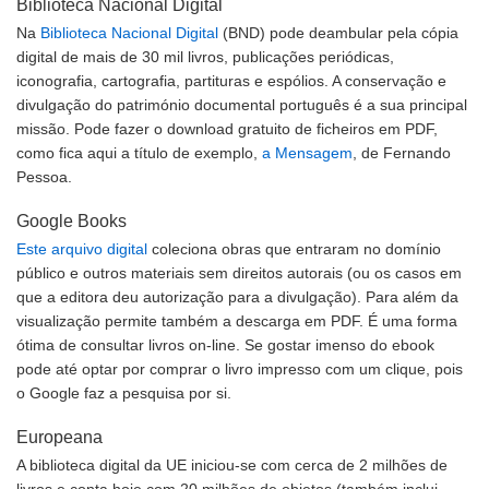
Biblioteca Nacional Digital
Na
Biblioteca Nacional Digital
(BND) pode deambular pela cópia
digital de mais de 30 mil livros, publicações periódicas,
iconografia, cartografia, partituras e espólios. A conservação e
divulgação do património documental português é a sua principal
missão. Pode fazer o download gratuito de ficheiros em PDF,
como fica aqui a título de exemplo,
a Mensagem
, de Fernando
Pessoa.
Google Books
Este arquivo digital
coleciona obras que entraram no domínio
público e outros materiais sem direitos autorais (ou os casos em
que a editora deu autorização para a divulgação). Para além da
visualização permite também a descarga em PDF. É uma forma
ótima de consultar livros on-line. Se gostar imenso do ebook
pode até optar por comprar o livro impresso com um clique, pois
o Google faz a pesquisa por si.
Europeana
A biblioteca digital da UE iniciou-se com cerca de 2 milhões de