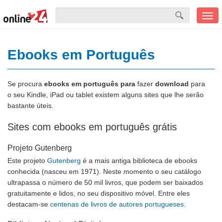
Men
mobi
Ebooks em Português
Se procura
ebooks em português para
fazer
download
para
o seu Kindle, iPad ou tablet existem alguns sites que lhe serão
bastante úteis.
Sites com ebooks em português grátis
Projeto Gutenberg
Este projeto
Gutenberg
é a mais antiga biblioteca de ebooks
conhecida (nasceu em 1971). Neste momento o seu catálogo
ultrapassa o número de 50 mil livros, que podem ser baixados
gratuitamente e lidos, no seu dispositivo móvel. Entre eles
destacam-se
centenas de livros de autores portugueses
.