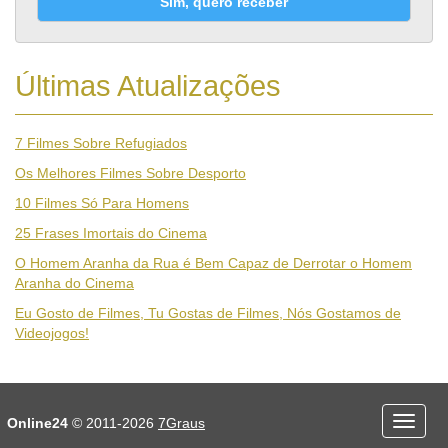
Sim, quero receber
Últimas Atualizações
7 Filmes Sobre Refugiados
Os Melhores Filmes Sobre Desporto
10 Filmes Só Para Homens
25 Frases Imortais do Cinema
O Homem Aranha da Rua é Bem Capaz de Derrotar o Homem
Aranha do Cinema
Eu Gosto de Filmes, Tu Gostas de Filmes, Nós Gostamos de
Videojogos!
Desporto
Economia e Finanças
Online24
© 2011-2026
7Graus
Menu
Educação
Entretenimento
mobile