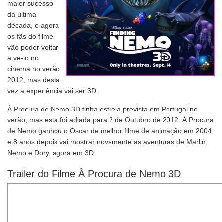
maior sucesso
da última
década, e agora
os fãs do filme
vão poder voltar
a vê-lo no
cinema no verão
2012, mas desta
vez a experiência vai ser 3D.
À Procura de Nemo 3D tinha estreia prevista em Portugal no
verão, mas esta foi adiada para 2 de Outubro de 2012. À Procura
de Nemo ganhou o Oscar de melhor filme de animação em 2004
e 8 anos depois vai mostrar novamente as aventuras de Marlin,
Nemo e Dory, agora em 3D.
Trailer do Filme À Procura de Nemo 3D