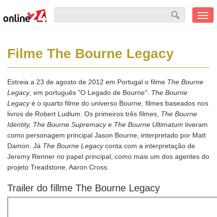
Men
mobi
Filme The Bourne Legacy
Estreia a 23 de agosto de 2012 em Portugal o filme
The Bourne
Legacy
, em português "O Legado de Bourne".
The Bourne
Legacy
é o quarto filme do universo Bourne, filmes baseados nos
livros de Robert Ludlum. Os primeiros três filmes,
The Bourne
Identity, The Bourne Supremacy
e
The Bourne Ultimatum
tiveram
como personagem principal Jason Bourne, interpretado por Matt
Damon. Já
The Bourne Legacy
conta com a interpretação de
Jeremy Renner no papel principal, como mais um dos agentes do
projeto Treadstone, Aaron Cross.
Trailer do fillme The Bourne Legacy