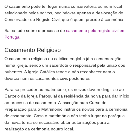
O casamento pode ter lugar numa conservatória ou num local
selecionado pelos noivos, pedindo-se apenas a deslocação do
Conservador do Registo Civil, que é quem preside à cerimónia.
Saiba tudo sobre o processo de
casamento pelo registo civil em
Portugal
.
Casamento Religioso
O casamento religioso ou católico engloba já a comemoração
numa igreja, sendo um sacerdote o responsável pela união dos
nubentes. A Igreja Católica tende a não reconhecer nem o
divórcio nem os casamentos civis posteriores.
Para se proceder ao matrimónio, os noivos devem dirigir-se ao
Cartório da Igreja Paroquial da residência da noiva para dar início
ao processo de casamento. A inscrição num Curso de
Preparação para o Matrimónio instrui os noivos para a cerimónia
de casamento. Caso o matrimónio não tenha lugar na paróquia
da noiva torna-se necessário obter autorizações para a
realização da cerimónia noutro local.