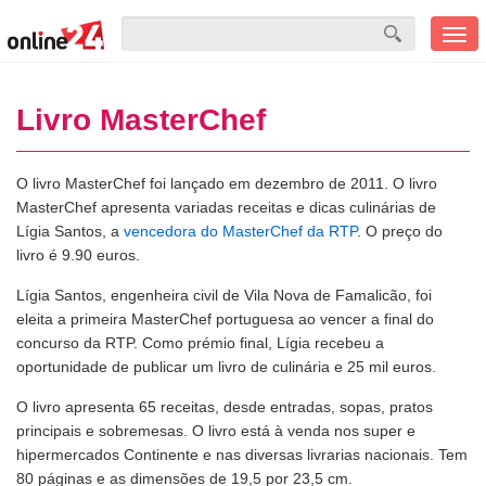
Men
mobi
Livro MasterChef
O livro MasterChef foi lançado em dezembro de 2011. O livro
MasterChef apresenta variadas receitas e dicas culinárias de
Lígia Santos, a
vencedora do MasterChef da RTP
. O preço do
livro é 9.90 euros.
Lígia Santos, engenheira civil de Vila Nova de Famalicão, foi
eleita a primeira MasterChef portuguesa ao vencer a final do
concurso da RTP. Como prémio final, Lígia recebeu a
oportunidade de publicar um livro de culinária e 25 mil euros.
O livro apresenta 65 receitas, desde entradas, sopas, pratos
principais e sobremesas. O livro está à venda nos super e
hipermercados Continente e nas diversas livrarias nacionais. Tem
80 páginas e as dimensões de 19,5 por 23,5 cm.