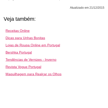
Atualizado em 21/12/2015
Veja também:
Receitas Online
Dicas para Unhas Bonitas
Lojas de Roupa Online em Portugal
Bershka Portugal
Tendências de Vernizes - Inverno
Revista Vogue Portugal
Maquilhagem para Realçar os Olhos