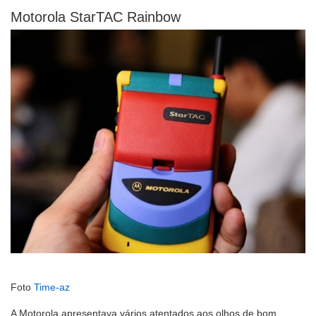
Motorola StarTAC Rainbow
Foto
Time-az
A Motorola apresentava vários atentados aos olhos de bom