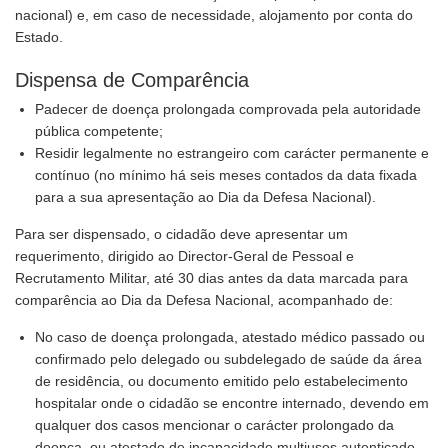
nacional) e, em caso de necessidade, alojamento por conta do
Estado.
Dispensa de Comparência
Padecer de doença prolongada comprovada pela autoridade
pública competente;
Residir legalmente no estrangeiro com carácter permanente e
contínuo (no mínimo há seis meses contados da data fixada
para a sua apresentação ao Dia da Defesa Nacional).
Para ser dispensado, o cidadão deve apresentar um
requerimento, dirigido ao Director-Geral de Pessoal e
Recrutamento Militar, até 30 dias antes da data marcada para
comparência ao Dia da Defesa Nacional, acompanhado de:
No caso de doença prolongada, atestado médico passado ou
confirmado pelo delegado ou subdelegado de saúde da área
de residência, ou documento emitido pelo estabelecimento
hospitalar onde o cidadão se encontre internado, devendo em
qualquer dos casos mencionar o carácter prolongado da
doença, ou atestado de incapacidade multiusos autenticado