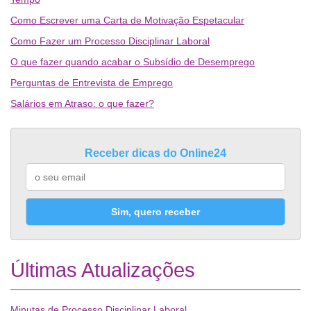
Como Escrever uma Carta de Motivação Espetacular
Como Fazer um Processo Disciplinar Laboral
O que fazer quando acabar o Subsídio de Desemprego
Perguntas de Entrevista de Emprego
Salários em Atraso: o que fazer?
Receber dicas do Online24
Sim, quero receber
Últimas Atualizações
Minutas de Processo Disciplinar Laboral