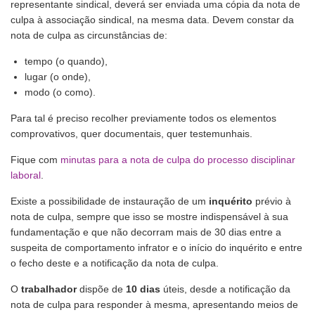
representante sindical, deverá ser enviada uma cópia da nota de
culpa à associação sindical, na mesma data. Devem constar da
nota de culpa as circunstâncias de:
tempo (o quando),
lugar (o onde),
modo (o como).
Para tal é preciso recolher previamente todos os elementos
comprovativos, quer documentais, quer testemunhais.
Fique com
minutas para a nota de culpa do processo disciplinar
laboral
.
Existe a possibilidade de instauração de um
inquérito
prévio à
nota de culpa, sempre que isso se mostre indispensável à sua
fundamentação e que não decorram mais de 30 dias entre a
suspeita de comportamento infrator e o início do inquérito e entre
o fecho deste e a notificação da nota de culpa.
O
trabalhador
dispõe de
10 dias
úteis, desde a notificação da
nota de culpa para responder à mesma, apresentando meios de