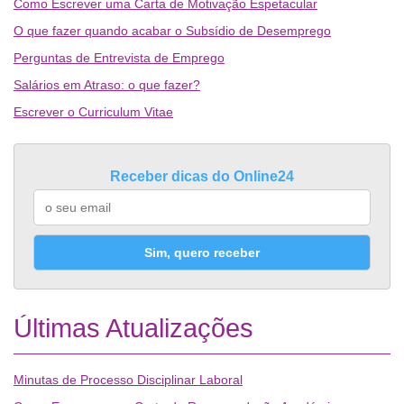
Como Escrever uma Carta de Motivação Espetacular
O que fazer quando acabar o Subsídio de Desemprego
Perguntas de Entrevista de Emprego
Salários em Atraso: o que fazer?
Escrever o Curriculum Vitae
Receber dicas do Online24
Sim, quero receber
Últimas Atualizações
Minutas de Processo Disciplinar Laboral