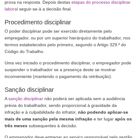
prova na resposta. Depois destas
etapas do processo disciplinar
laboral
seguir-se-à a decisão final.
Procedimento disciplinar
O poder disciplinar pode ser exercido diretamente pelo
empregador, ou por um superior hierárquico do trabalhador, nos
termos estabelecidos pelo primeiro, segundo o Artigo 329.º do
Código do Trabalho.
Uma vez iniciado o procedimento disciplinar, o empregador pode
suspender o trabalhador se a presença deste se mostrar
inconveniente (mantendo o pagamento da retribuição).
Sanção disciplinar
A
sanção disciplinar
não poderá ser aplicada sem a audiência
prévia do trabalhador, sendo proporcional à gravidade da
infração e à culpabilidade do infrator,
não podendo aplicar-se
mais de uma sanção pela mesma infração
e ter lugar
após os
três meses
subsequentes à decisão.
O empregador deve entregar ao serviço responsável pela gestão