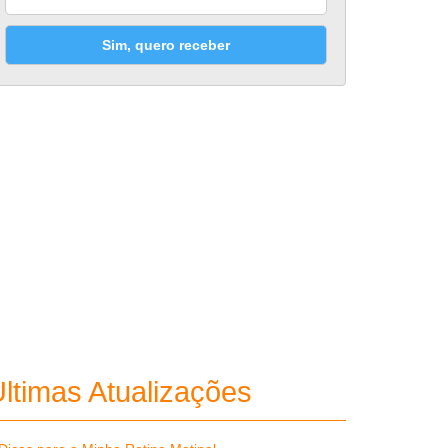
Sim, quero receber
ltimas Atualizações