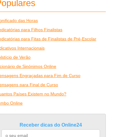
Populares
gnificado das Horas
dicatórias para Filhos Finalistas
dicatórias para Fitas de Finalistas de Pré-Escolar
dicativos Internacionais
lstício de Verão
cionário de Sinónimos Online
ensagens Engraçadas para Fim de Curso
ensagens para Final de Curso
uantos Países Existem no Mundo?
umbo Online
Receber dicas do Online24