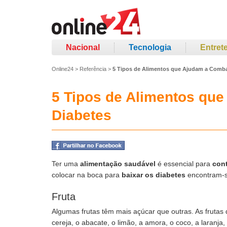
Nacional
Tecnologia
Entret
Online24
>
Referência
>
5 Tipos de Alimentos que Ajudam a Comba
5 Tipos de Alimentos qu
Diabetes
Ter uma
alimentação saudável
é essencial para
cont
colocar na boca para
baixar os diabetes
encontram-s
Fruta
Algumas frutas têm mais açúcar que outras. As frutas
cereja, o abacate, o limão, a amora, o coco, a laran