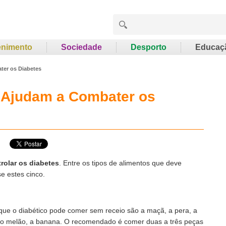
enimento
Sociedade
Desporto
Educaç
ter os Diabetes
e Ajudam a Combater os
rolar os diabetes
. Entre os tipos de alimentos que deve
e estes cinco.
 que o diabético pode comer sem receio são a maçã, a pera, a
ja, o melão, a banana. O recomendado é comer duas a três peças