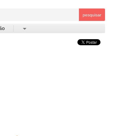
pesquisar
ão