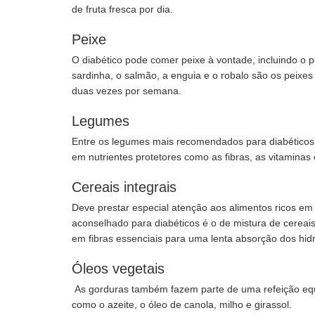
de fruta fresca por dia.
Peixe
O diabético pode comer peixe à vontade, incluindo o 
sardinha, o salmão, a enguia e o robalo são os peixe
duas vezes por semana.
Legumes
Entre os legumes mais recomendados para diabéticos 
em nutrientes protetores como as fibras, as vitaminas
Cereais integrais
Deve prestar especial atenção aos alimentos ricos em 
aconselhado para diabéticos é o de mistura de cereais,
em fibras essenciais para uma lenta absorção dos hid
Óleos vegetais
As gorduras também fazem parte de uma refeição equi
como o azeite, o óleo de canola, milho e girassol.