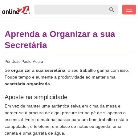
Men
mobi
Aprenda a Organizar a sua
Secretária
Por:
João Paulo Moura
Se
organizar a sua secretária
, o seu trabalho ganha com isso.
Poupe tempo e aumente a produtividade ao manter uma
secretária organizada
.
Aposte na simplicidade
Em vez de manter uma autêntica selva em cima da mesa e
perder-se à procura de algo, procure ter ao pé de si apenas o
essencial. Entre o material básico para um bom trabalho está o
computador, o telefone, um bloco de notas ou agenda, uma
caneta e uma garrafa de água.