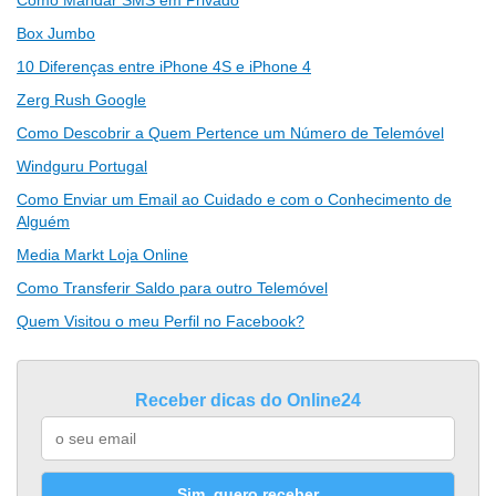
Como Mandar SMS em Privado
Box Jumbo
10 Diferenças entre iPhone 4S e iPhone 4
Zerg Rush Google
Como Descobrir a Quem Pertence um Número de Telemóvel
Windguru Portugal
Como Enviar um Email ao Cuidado e com o Conhecimento de
Alguém
Media Markt Loja Online
Como Transferir Saldo para outro Telemóvel
Quem Visitou o meu Perfil no Facebook?
Receber dicas do Online24
Sim, quero receber