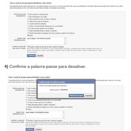
4)
Confirme a palavra-passe para desativar.