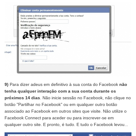
9)
Para dizer adeus em definitivo à sua conta do Facebook
não
tenha qualquer interação com a sua conta durante os
próximos 14 dias
. Não inicie sessão no Facebook, não clique no
botão "Partilhar no Facebook" ou em qualquer outro botão
associado ao Facebook em outros sites que visite. Não utilize o
Facebook Connect para aceder ou para inscrever-se em
qualquer outro site. E pronto, é tudo. E tudo o Facebook levou...