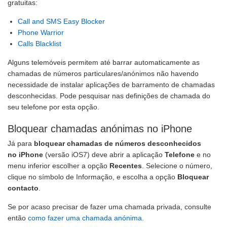
gratuitas:
Call and SMS Easy Blocker
Phone Warrior
Calls Blacklist
Alguns telemóveis permitem até barrar automaticamente as
chamadas de números particulares/anónimos não havendo
necessidade de instalar aplicações de barramento de chamadas
desconhecidas. Pode pesquisar nas definições de chamada do
seu telefone por esta opção.
Bloquear chamadas anónimas no iPhone
Já para
bloquear chamadas de números desconhecidos
no iPhone
(versão iOS7) deve abrir a aplicação
Telefone
e no
menu inferior escolher a opção
Recentes
. Selecione o número,
clique no símbolo de Informação, e escolha a opção
Bloquear
contacto
.
Se por acaso precisar de fazer uma chamada privada, consulte
então
como fazer uma chamada anónima.