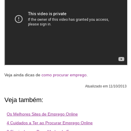
Veja ainda dicas de
como procurar emprego
.
Atualizado em 11/10/2013
Veja também:
Os Melhores Sites de Emprego Online
4 Cuidados a Ter ao Procurar Emprego Online