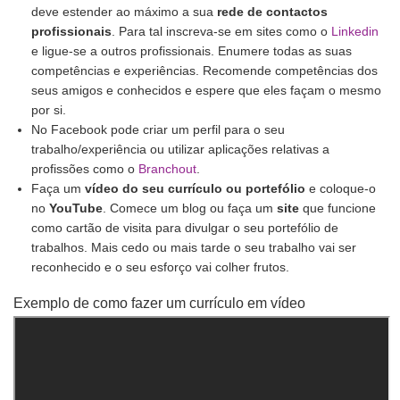
deve estender ao máximo a sua
rede de contactos
profissionais
. Para tal inscreva-se em sites como o
Linkedin
e ligue-se a outros profissionais. Enumere todas as suas
competências e experiências. Recomende competências dos
seus amigos e conhecidos e espere que eles façam o mesmo
por si.
No Facebook pode criar um perfil para o seu
trabalho/experiência ou utilizar aplicações relativas a
profissões como o
Branchout
.
Faça um
vídeo do seu currículo ou portefólio
e coloque-o
no
YouTube
. Comece um blog ou faça um
site
que funcione
como cartão de visita para divulgar o seu portefólio de
trabalhos. Mais cedo ou mais tarde o seu trabalho vai ser
reconhecido e o seu esforço vai colher frutos.
Exemplo de como fazer um currículo em vídeo