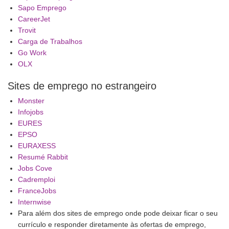
Sapo Emprego
CareerJet
Trovit
Carga de Trabalhos
Go Work
OLX
Sites de emprego no estrangeiro
Monster
Infojobs
EURES
EPSO
EURAXESS
Resumé Rabbit
Jobs Cove
Cadremploi
FranceJobs
Internwise
Para além dos sites de emprego onde pode deixar ficar o seu
currículo e responder diretamente às ofertas de emprego,