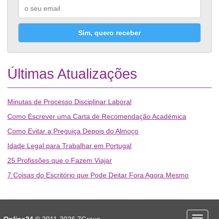
Sim, quero receber
Últimas Atualizações
Minutas de Processo Disciplinar Laboral
Como Escrever uma Carta de Recomendação Académica
Como Evitar a Preguiça Depois do Almoço
Idade Legal para Trabalhar em Portugal
25 Profissões que o Fazem Viajar
7 Coisas do Escritório que Pode Deitar Fora Agora Mesmo
Desporto
Economia e Finanças
Online24
© 2011-2026
7Graus
Menu