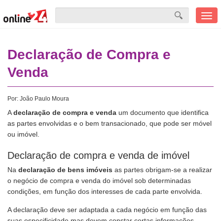
Men
mobi
Declaração de Compra e
Venda
Por:
João Paulo Moura
A
declaração de compra e venda
um documento que identifica
as partes envolvidas e o bem transacionado, que pode ser móvel
ou imóvel.
Declaração de compra e venda de imóvel
Na
declaração de bens imóveis
as partes obrigam-se a realizar
o negócio de compra e venda do imóvel sob determinadas
condições, em função dos interesses de cada parte envolvida.
A declaração deve ser adaptada a cada negócio em função das
suas especificidade mas devem constar certas informações