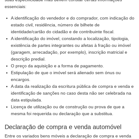
essenciais:
A identificação do vendedor e do comprador, com indicação do
estado civil, residência, número de bilhete de
identidade/cartão do cidadão e de contribuinte fiscal.
A identificação do imóvel, constando a localização, tipologia,
existência de partes integrantes ou afetas à fração ou imóvel
(garagem, arrecadação, por exemplo), inscrição matricial e
descrição predial.
O preço da aquisição e a forma de pagamento.
Estipulação de que o imóvel será alienado sem ónus ou
encargos.
A data da realização da escritura pública de compra e venda e
identificação de sanções no caso desta não ser celebrada na
data estipulada.
Licença de utilização ou de construção ou prova de que a
mesma foi requerida ou declaração que a substitua.
Declaração de compra e venda automóvel
Entre os variados bens móveis a declaração de compra e venda