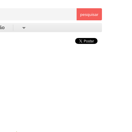
pesquisar
ão