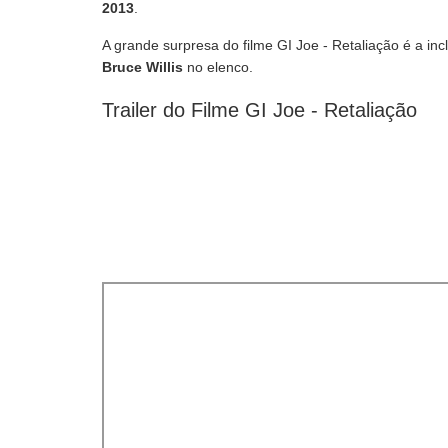
2013
.
A grande surpresa do filme GI Joe - Retaliação é a inc
Bruce Willis
no elenco.
Trailer do Filme GI Joe - Retaliação