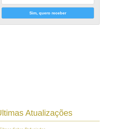
Sim, quero receber
ltimas Atualizações