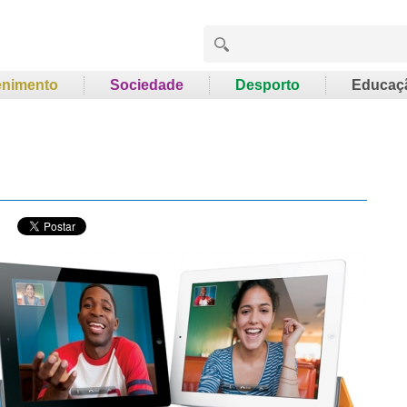
enimento
Sociedade
Desporto
Educaç