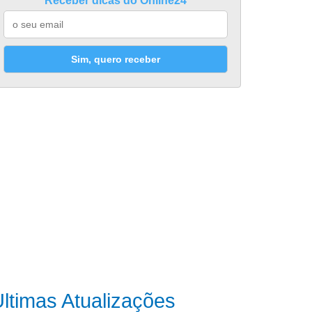
Receber dicas do Online24
Sim, quero receber
ltimas Atualizações