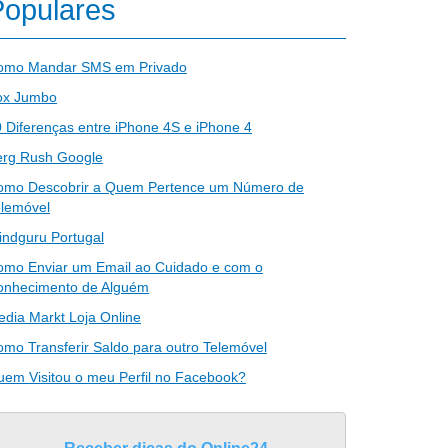
Populares
omo Mandar SMS em Privado
ox Jumbo
 Diferenças entre iPhone 4S e iPhone 4
erg Rush Google
omo Descobrir a Quem Pertence um Número de
elemóvel
ndguru Portugal
omo Enviar um Email ao Cuidado e com o
onhecimento de Alguém
dia Markt Loja Online
mo Transferir Saldo para outro Telemóvel
em Visitou o meu Perfil no Facebook?