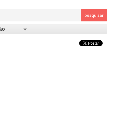
pesquisar
ão