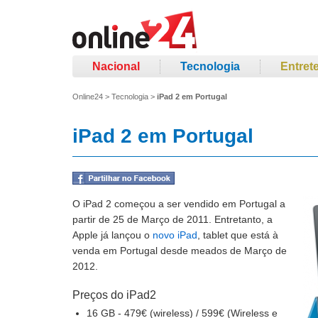
Nacional
Tecnologia
Entret
Online24
>
Tecnologia
>
iPad 2 em Portugal
iPad 2 em Portugal
O iPad 2 começou a ser vendido em Portugal a
partir de 25 de Março de 2011. Entretanto, a
Apple já lançou o
novo iPad
, tablet que está à
venda em Portugal desde meados de Março de
2012.
Preços do iPad2
16 GB - 479€ (wireless) / 599€ (Wireless e