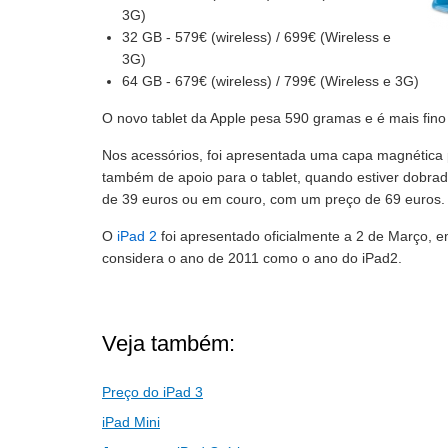
3G)
32 GB - 579€ (wireless) / 699€ (Wireless e
3G)
64 GB - 679€ (wireless) / 799€ (Wireless e 3G)
O novo tablet da Apple pesa 590 gramas e é mais fino
Nos acessórios, foi apresentada uma capa magnética p
também de apoio para o tablet, quando estiver dobrad
de 39 euros ou em couro, com um preço de 69 euros.
O
iPad 2
foi apresentado oficialmente a 2 de Março, 
considera o ano de 2011 como o ano do iPad2.
Veja também:
Preço do iPad 3
iPad Mini