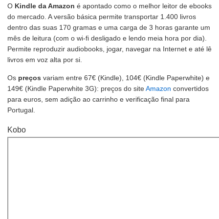
O
Kindle da Amazon
é apontado como o melhor leitor de ebooks
do mercado. A versão básica permite transportar 1.400 livros
dentro das suas 170 gramas e uma carga de 3 horas garante um
mês de leitura (com o wi-fi desligado e lendo meia hora por dia).
Permite reproduzir audiobooks, jogar, navegar na Internet e até lê
livros em voz alta por si.
Os
preços
variam entre 67€ (Kindle), 104€ (Kindle Paperwhite) e
149€ (Kindle Paperwhite 3G): preços do site
Amazon
convertidos
para euros, sem adição ao carrinho e verificação final para
Portugal.
Kobo