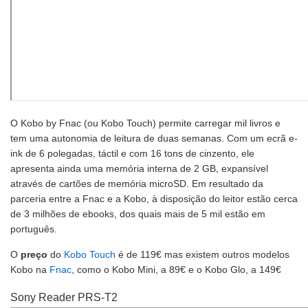
O Kobo by Fnac (ou Kobo Touch) permite carregar mil livros e
tem uma autonomia de leitura de duas semanas. Com um ecrã e-
ink de 6 polegadas, táctil e com 16 tons de cinzento, ele
apresenta ainda uma memória interna de 2 GB, expansível
através de cartões de memória microSD. Em resultado da
parceria entre a Fnac e a Kobo, à disposição do leitor estão cerca
de 3 milhões de ebooks, dos quais mais de 5 mil estão em
português.
O
preço
do
Kobo Touch
é de 119€ mas existem outros modelos
Kobo na
Fnac
, como o Kobo Mini, a 89€ e o Kobo Glo, a 149€
Sony Reader PRS-T2