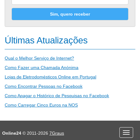
Sim, quero receber
Últimas Atualizações
Qual o Melhor Serviço de Internet?
Como Fazer uma Chamada Anónima
Lojas de Eletrodomésticos Online em Portugal
Como Encontrar Pessoas no Facebook
Como Apagar o Histórico de Pesquisas no Facebook
Como Carregar Cinco Euros na NOS
Desporto
Economia e Finanças
Online24
© 2011-2026
7Graus
Menu
Educação
Entretenimento
mobile