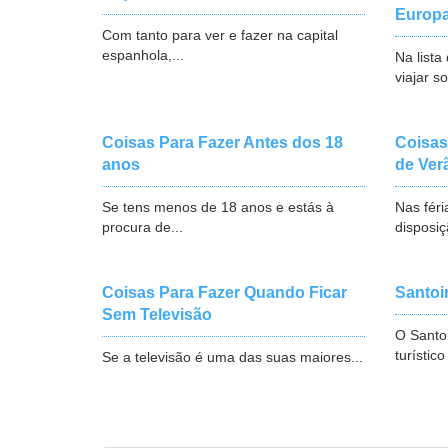
Europ
Com tanto para ver e fazer na capital
espanhola,...
Na lista
viajar so
Coisas Para Fazer Antes dos 18
Coisas
anos
de Ver
Se tens menos de 18 anos e estás à
Nas féri
procura de...
disposiç
Coisas Para Fazer Quando Ficar
Santoi
Sem Televisão
O Santo
turístico
Se a televisão é uma das suas maiores...