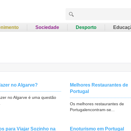
enimento
Sociedade
Desporto
Educaç
fazer no Algarve?
Melhores Restaurantes de
Portugal
azer no Algarve é uma questão
.
Os melhores restaurantes de
Portugalencontram-se...
os para Viajar Sozinho na
Enoturismo em Portugal