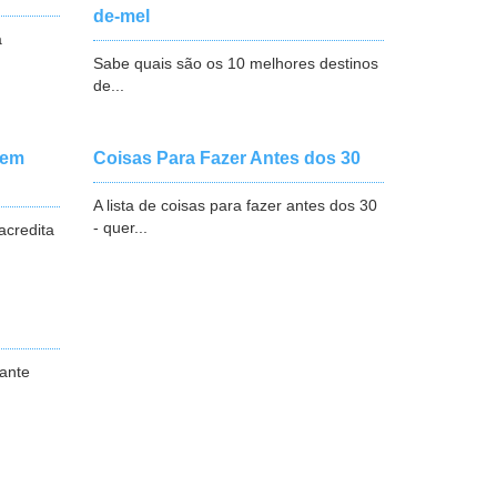
de-mel
a
Sabe quais são os 10 melhores destinos
de...
 em
Coisas Para Fazer Antes dos 30
A lista de coisas para fazer antes dos 30
- quer...
acredita
tante